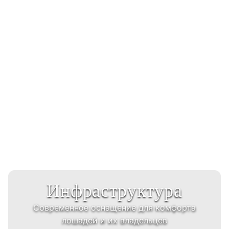
Инфраструктура
Комфортабельные конюшни
Современное оснащение для комфорта
Современные конюшни с системой
лошадей и их владельцев
вентиляции и контролем температуры