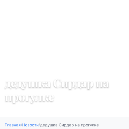
30 декабря 2025 г.
дедушка Сирдар на
прогулке
Главная
/
Новости
/
дедушка Сирдар на прогулке